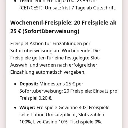
Term:
Jeden Freitag 00:00–23:59 Uhr
(CET/CEST); Umsatzfrist 7 Tage ab Gutschrift.
Wochenend-Freispiele: 20 Freispiele ab
25 € (Sofortüberweisung)
Freispiel-Aktion für Einzahlungen per
Sofortüberweisung am Wochenende. Die
Freispiele gelten für eine festgelegte Slot-
Auswahl und werden nach erfolgreicher
Einzahlung automatisch vergeben.
Deposit:
Mindestens 25 € per
Sofortüberweisung; 20 Freispiele; Einsatz pro
Freispiel 0,20 €.
Wager:
Freispiele-Gewinne 40×; Freispiele
selbst ohne Umsatzpflicht; Slots zählen
100%, Live-Casino 10%, Tischspiele 0%.