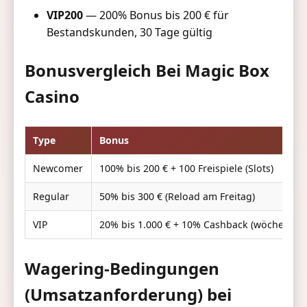
VIP200
— 200% Bonus bis 200 € für
Bestandskunden, 30 Tage gültig
Bonusvergleich Bei Magic Box
Casino
Type
Bonus
Newcomer
100% bis 200 € + 100 Freispiele (Slots)
Regular
50% bis 300 € (Reload am Freitag)
VIP
20% bis 1.000 € + 10% Cashback (wöchentlic
Wagering-Bedingungen
(Umsatzanforderung) bei