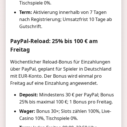
Tischspiele 0%.
Term:
Aktivierung innerhalb von 7 Tagen
nach Registrierung; Umsatzfrist 10 Tage ab
Gutschrift.
PayPal-Reload: 25% bis 100 € am
Freitag
Wöchentlicher Reload-Bonus für Einzahlungen
über PayPal, geplant für Spieler in Deutschland
mit EUR-Konto. Der Bonus wird einmal pro
Freitag auf eine Einzahlung angewendet.
Deposit:
Mindestens 30 € per PayPal; Bonus
25% bis maximal 100 €; 1 Bonus pro Freitag.
Wager:
Bonus 30×; Slots zählen 100%, Live-
Casino 10%, Tischspiele 0%.