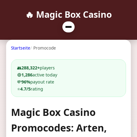
🔥 Magic Box Casino
Startseite
Promocode
👥
288,322+
players
🟢
1,286
active today
💸
96%
payout rate
⭐
4.7/5
rating
Magic Box Casino
Promocodes: Arten,