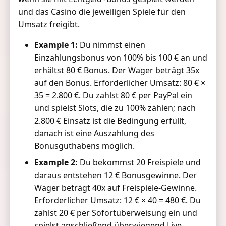
und das Casino die jeweiligen Spiele für den
Umsatz freigibt.
Example 1:
Du nimmst einen
Einzahlungsbonus von 100% bis 100 € an und
erhältst 80 € Bonus. Der Wager beträgt 35x
auf den Bonus. Erforderlicher Umsatz: 80 € ×
35 = 2.800 €. Du zahlst 80 € per PayPal ein
und spielst Slots, die zu 100% zählen; nach
2.800 € Einsatz ist die Bedingung erfüllt,
danach ist eine Auszahlung des
Bonusguthabens möglich.
Example 2:
Du bekommst 20 Freispiele und
daraus entstehen 12 € Bonusgewinne. Der
Wager beträgt 40x auf Freispiele-Gewinne.
Erforderlicher Umsatz: 12 € × 40 = 480 €. Du
zahlst 20 € per Sofortüberweisung ein und
spielst anschließend überwiegend Live-