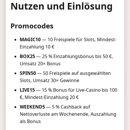
Nutzen und Einlösung
Promocodes
MAGIC10
— 10 Freispiele für Slots, Mindest-
Einzahlung 10 €
BOX25
— 25 % Einzahlungsbonus bis 50 €,
Umsatz 20× Bonus
SPIN50
— 50 Freispiele auf ausgewählten
Slots, Umsatz 30× Gewinne
LIVE15
— 15 % Bonus für Live-Casino bis 100
€, Mindest-Einzahlung 20 €
WEEKEND5
— 5 % Cashback auf
Nettoverluste am Wochenende, Auszahlung
als Bonus