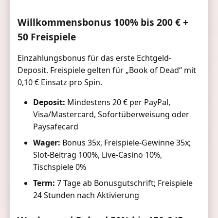
Willkommensbonus 100% bis 200 € +
50 Freispiele
Einzahlungsbonus für das erste Echtgeld-
Deposit. Freispiele gelten für „Book of Dead“ mit
0,10 € Einsatz pro Spin.
Deposit:
Mindestens 20 € per PayPal,
Visa/Mastercard, Sofortüberweisung oder
Paysafecard
Wager:
Bonus 35x, Freispiele-Gewinne 35x;
Slot-Beitrag 100%, Live-Casino 10%,
Tischspiele 0%
Term:
7 Tage ab Bonusgutschrift; Freispiele
24 Stunden nach Aktivierung