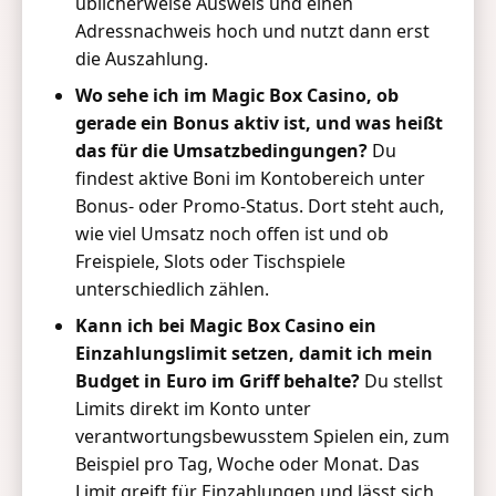
üblicherweise Ausweis und einen
Adressnachweis hoch und nutzt dann erst
die Auszahlung.
Wo sehe ich im Magic Box Casino, ob
gerade ein Bonus aktiv ist, und was heißt
das für die Umsatzbedingungen?
Du
findest aktive Boni im Kontobereich unter
Bonus- oder Promo-Status. Dort steht auch,
wie viel Umsatz noch offen ist und ob
Freispiele, Slots oder Tischspiele
unterschiedlich zählen.
Kann ich bei Magic Box Casino ein
Einzahlungslimit setzen, damit ich mein
Budget in Euro im Griff behalte?
Du stellst
Limits direkt im Konto unter
verantwortungsbewusstem Spielen ein, zum
Beispiel pro Tag, Woche oder Monat. Das
Limit greift für Einzahlungen und lässt sich