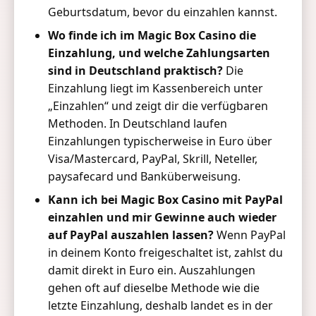
Geburtsdatum, bevor du einzahlen kannst.
Wo finde ich im Magic Box Casino die
Einzahlung, und welche Zahlungsarten
sind in Deutschland praktisch?
Die
Einzahlung liegt im Kassenbereich unter
„Einzahlen“ und zeigt dir die verfügbaren
Methoden. In Deutschland laufen
Einzahlungen typischerweise in Euro über
Visa/Mastercard, PayPal, Skrill, Neteller,
paysafecard und Banküberweisung.
Kann ich bei Magic Box Casino mit PayPal
einzahlen und mir Gewinne auch wieder
auf PayPal auszahlen lassen?
Wenn PayPal
in deinem Konto freigeschaltet ist, zahlst du
damit direkt in Euro ein. Auszahlungen
gehen oft auf dieselbe Methode wie die
letzte Einzahlung, deshalb landet es in der